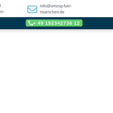
3
info@umzug-fuer-
en
muenchen.de
+ 49 152342736 12