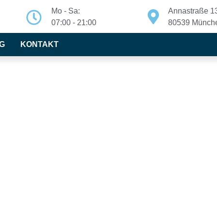
Mo - Sa:
Annastraße 1
07:00 - 21:00
80539 Münch
G
KONTAKT