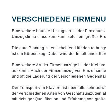
VERSCHIEDENE FIRMEN
Eine weitere häufige Umzugsart ist der Firmenum
Umzugsfirma einsetzen, kann solch ein großes Proj
Die gute Planung ist entscheidend für den reibung
ist ein Büroumzug. Dabei wird der Inhalt eines Bü
Eine weitere Art der Firmenumzüge ist der Kleintra
auskennt. Auch der Firmenumzug von Einzelhandels
und oft die Lagerung der verschiedenen Gegenstä
Der Transport von Klaviere ist ebenfalls sehr auf
der verschiedenen Arten von Geschäftsumzügen ab,
mit richtiger Qualifikation und Erfahrung von groß