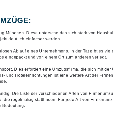
UMZÜGE:
zug München. Diese unterscheiden sich stark von Hausha
ekt deutlich einfacher werden.
slosen Ablauf eines Unternehmens. In der Tat gibt es vie
ros eingepackt und von einem Ort zum anderen verlegt.
nsport. Dies erfordert eine Umzugsfirma, die sich mit der
- und Hoteleinrichtungen ist eine weitere Art der Firm
nde.
wändig. Die Liste der verschiedenen Arten von Firmenumzü
 die regelmäßig stattfinden. Für jede Art von Firmenum
er Bedeutung.