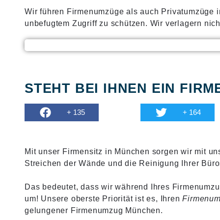
Wir führen Firmenumzüge als auch Privatumzüge in
unbefugtem Zugriff zu schützen. Wir verlagern nic
STEHT BEI IHNEN EIN FI
+ 135
+ 164
Mit unser Firmensitz in München sorgen wir mit u
Streichen der Wände und die Reinigung Ihrer Büros
Das bedeutet, dass wir während Ihres Firmenumzug
um! Unsere oberste Priorität ist es, Ihren
Firmenu
gelungener Firmenumzug München.