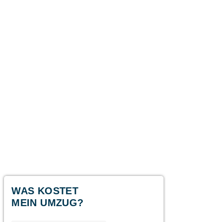
RABATT
WAS KOSTET
20 €
MEIN UMZUG?