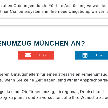
 allen Ordnungen durch. Für Ihre Ausrüstung verwenden 
ht nur Computersysteme in Ihre neue Umgebung, wir verne
RMENUMZUG MÜNCHEN AN?
+ 36
+ 57
nseren Umzugshelfern für einen stressfreien Firmenumzu
. Wenn Sie keine Zeit haben, sind wir Ihr Ansprechpartn
s da sind. Ob Firmenumzug, ob regional, Deutschland – 
mzug
zu planen und zu versuchen, alle Ihre Wünsche zu er