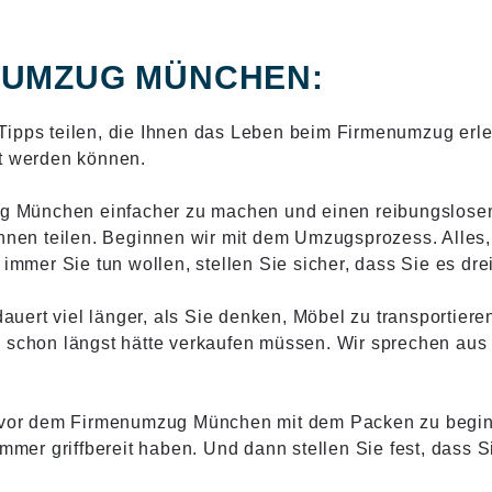
ENUMZUG MÜNCHEN:
ipps teilen, die Ihnen das Leben beim Firmenumzug erleic
lt werden können.
 München einfacher zu machen und einen reibungslosen
 Ihnen teilen. Beginnen wir mit dem Umzugsprozess. Alle
immer Sie tun wollen, stellen Sie sicher, dass Sie es dre
dauert viel länger, als Sie denken, Möbel zu transportiere
 schon längst hätte verkaufen müssen. Wir sprechen aus 
en vor dem Firmenumzug München mit dem Packen zu begi
immer griffbereit haben. Und dann stellen Sie fest, dass 